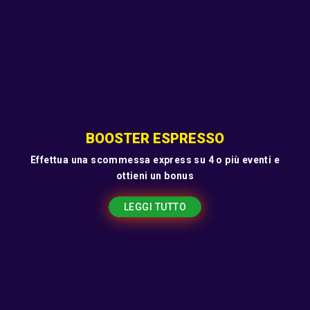
BOOSTER ESPRESSO
Effettua una scommessa express su 4 o più eventi e
ottieni un bonus
LEGGI TUTTO