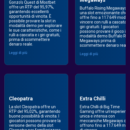
Gonzo’s Quest di Mostbet
offre un RTP del 95,97%,
Buffalo Rising Megaways è
garantendo eccellenti
una slot emozionante che
opportunità di vincita. È
offre fino a 117.649 modi d
possibile provare la slot in
vincere con rulli a cascata e
modalità demo per esplorare
giri gratuiti. I giocatori
le sue caratteristiche, come i
possono provare il gioco in
rulli a cascata e i giri gratuiti,
modalità demo Buffalo Ris
prima di scommettere
Megaways prima di
denaro reale.
scommettere denaro reale.
Leggi di più
Leggi di più
Cleopatra
Extra Chilli
La slot Cleopatra offre un
Extra Chilli di Big Time
RTP del 95,02%, garantendo
Gaming offre un’esperienz
buone possibilità di vincita. I
unica e intensa con
giocatori possono provare la
meccaniche Megaways ch
versione demo della slot
offrono fino a 117.649 mod