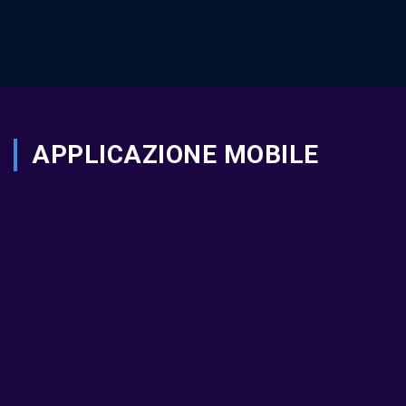
APPLICAZIONE MOBILE