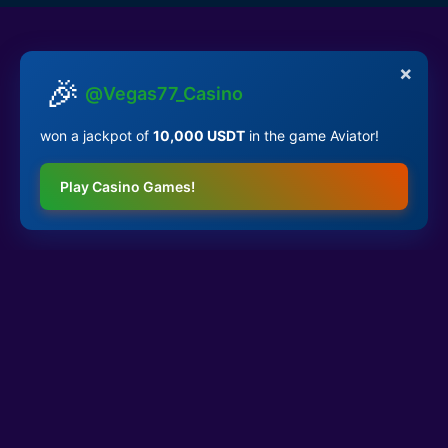
×
🎉
@Vegas77_Casino
won a jackpot of
10,000 USDT
in the game Aviator!
Play Casino Games!