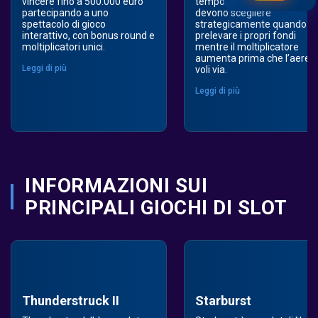
vincere fino a 500.000 euro
tempo reale. I giocatori
partecipando a uno
devono scegliere
spettacolo di gioco
strategicamente quando
interattivo, con bonus round e
prelevare i propri fondi
moltiplicatori unici.
mentre il moltiplicatore
aumenta prima che l’aereo
Leggi di più
voli via.
Leggi di più
INFORMAZIONI SUI
PRINCIPALI GIOCHI DI SLOT
Thunderstruck II
Starburst