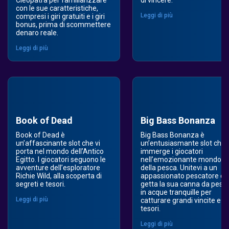
Cleopatra per familiarizzare
di vincere.
con le sue caratteristiche,
Leggi di più
compresi i giri gratuiti e i giri
bonus, prima di scommettere
denaro reale.
Leggi di più
Book of Dead
Big Bass Bonanza
Book of Dead è
Big Bass Bonanza è
un’affascinante slot che vi
un’entusiasmante slot che
porta nel mondo dell’Antico
immerge i giocatori
Egitto. I giocatori seguono le
nell’emozionante mondo
avventure dell’esploratore
della pesca. Unitevi a un
Richie Wild, alla scoperta di
appassionato pescatore ch
segreti e tesori.
getta la sua canna da pesc
in acque tranquille per
Leggi di più
catturare grandi vincite e
tesori.
Leggi di più